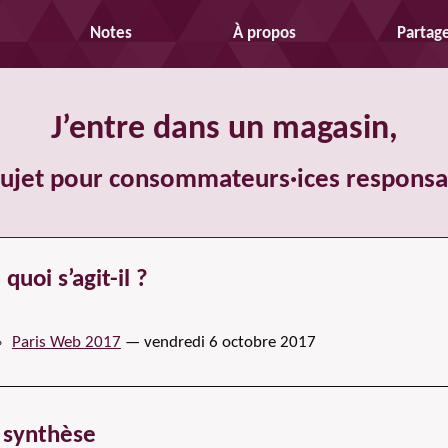
Notes
À propos
Partag
J’entre dans un magasin,
sujet pour consommateurs
·ices
responsa
quoi s’agit-il ?
Paris Web 2017
—
vendredi 6 octobre 2017
 synthèse