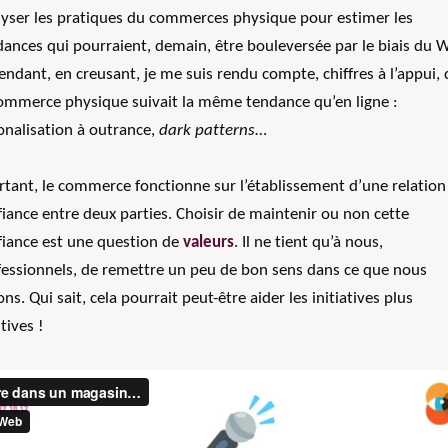
lyser les pratiques du commerces physique pour estimer les
dances qui pourraient, demain, être bouleversée par le biais du 
ndant, en creusant, je me suis rendu compte, chiffres à l’appui,
commerce physique suivait la même tendance qu’en ligne :
onalisation à outrance,
dark patterns
…
rtant, le commerce fonctionne sur l’établissement d’une relation
iance entre deux parties. Choisir de maintenir ou non cette
fiance est une question de
valeurs
. Il ne tient qu’à nous,
fessionnels, de remettre un peu de bon sens dans ce que nous
ons. Qui sait, cela pourrait peut-être aider les initiatives plus
tives !