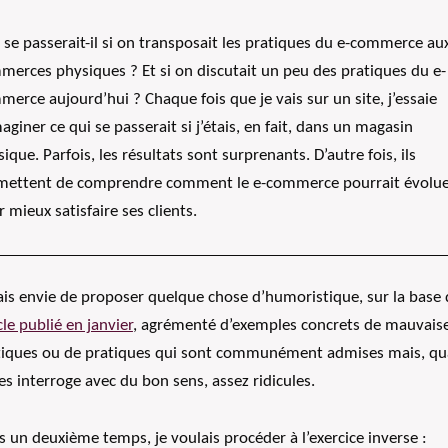
se passerait-il si on transposait les pratiques du e-commerce au
merces physiques ? Et si on discutait un peu des pratiques du e-
erce aujourd’hui ? Chaque fois que je vais sur un site, j’essaie
aginer ce qui se passerait si j’étais, en fait, dans un magasin
ique. Parfois, les résultats sont surprenants. D’autre fois, ils
mettent de comprendre comment le e-commerce pourrait évolu
 mieux satisfaire ses clients.
ais envie de proposer quelque chose d’humoristique, sur la base 
cle publié en janvier
, agrémenté d’exemples concrets de mauvais
tiques ou de pratiques qui sont communément admises mais, q
es interroge avec du bon sens, assez ridicules.
 un deuxième temps, je voulais procéder à l’exercice inverse :