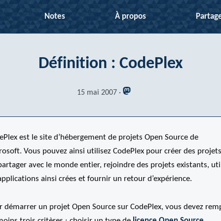
Notes
À propos
Partag
Définition : CodePlex
15 mai 2007
ePlex est le site d’hébergement de projets Open Source de
osoft. Vous pouvez ainsi utilisez CodePlex pour créer des projets
partager avec le monde entier, rejoindre des projets existants, uti
applications ainsi crées et fournir un retour d’expérience.
r démarrer un projet Open Source sur CodePlex, vous devez remp
oins trois critères : choisir un type de
licence Open Source