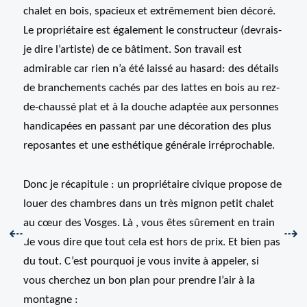
chalet en bois, spacieux et extrêmement bien décoré.
Le propriétaire est également le constructeur (devrais-
je dire l’artiste) de ce bâtiment. Son travail est
admirable car rien n’a été laissé au hasard: des détails
de branchements cachés par des lattes en bois au rez-
de-chaussé plat et à la douche adaptée aux personnes
handicapées en passant par une décoration des plus
reposantes et une esthétique générale irréprochable.
Donc je récapitule : un propriétaire civique propose de
louer des chambres dans un très mignon petit chalet
au cœur des Vosges. Là , vous êtes sûrement en train
Précédent :
Sui
⇠
⇢
de vous dire que tout cela est hors de prix. Et bien pas
du tout. C’est pourquoi je vous invite à appeler, si
vous cherchez un bon plan pour prendre l’air à la
montagne :