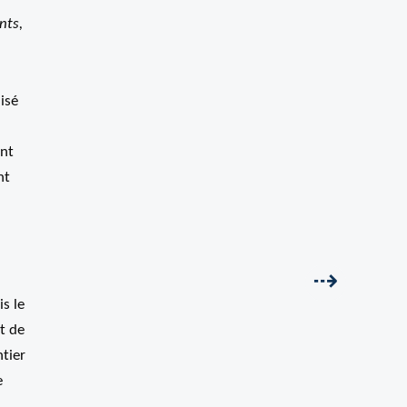
nts,
isé
int
nt
Suivant
⇢
s le
t de
tier
e