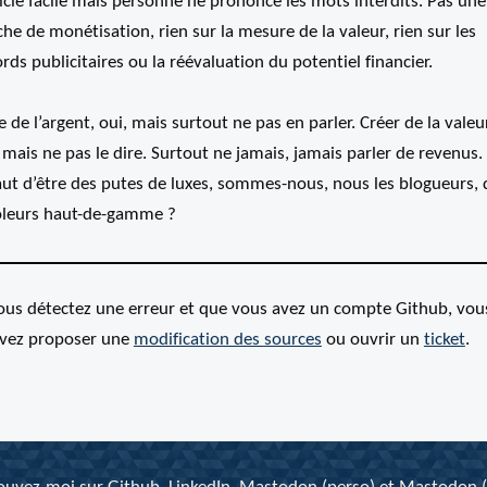
ticle facile mais personne ne prononce les mots interdits. Pas une
he de monétisation, rien sur la mesure de la valeur, rien sur les
rds publicitaires ou la réévaluation du potentiel financier.
e de l’argent, oui, mais surtout ne pas en parler. Créer de la valeu
 mais ne pas le dire. Surtout ne jamais, jamais parler de revenus.
aut d’être des putes de luxes, sommes-nous, nous les blogueurs, 
oleurs haut-de-gamme ?
vous détectez une erreur et que vous avez un compte Github, vou
vez proposer une
modification des
sources
ou ouvrir un
ticket
.