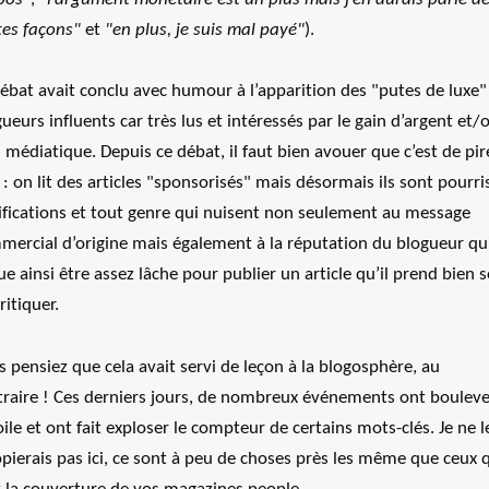
tes façons"
et
"en plus, je suis mal payé"
).
ébat avait conclu avec humour à l’apparition des "putes de luxe"
ueurs influents car très lus et intéressés par le gain d’argent et/o
 médiatique. Depuis ce débat, il faut bien avouer que c’est de pir
 : on lit des articles "sponsorisés" mais désormais ils sont pourri
tifications et tout genre qui nuisent non seulement au message
mercial d’origine mais également à la réputation du blogueur qu
e ainsi être assez lâche pour publier un article qu’il prend bien s
ritiquer.
 pensiez que cela avait servi de leçon à la blogosphère, au
traire ! Ces derniers jours, de nombreux événements ont boulev
oile et ont fait exploser le compteur de certains mots-clés. Je ne l
pierais pas ici, ce sont à peu de choses près les même que ceux 