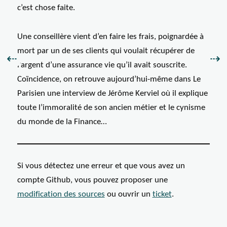
c’est chose faite.
Une conseillère vient d’en faire les frais, poignardée à
mort par un de ses clients qui voulait récupérer de
Précédent :
Sui
⇠
⇢
l’argent d’une assurance vie qu’il avait souscrite.
Coïncidence, on retrouve aujourd’hui-même dans Le
Parisien une interview de Jérôme Kerviel où il explique
toute l’immoralité de son ancien métier et le cynisme
du monde de la Finance…
Si vous détectez une erreur et que vous avez un
compte Github, vous pouvez proposer une
modification des
sources
ou ouvrir un
ticket
.