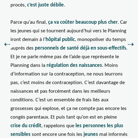
procès,
c’est juste débile
.
Parce qu’au final,
ça va coûter beaucoup plus cher
. Car
les jeunes qui se tournent aujourd’hui vers le Planning
iront demain à l’
hôpital public
, monopoliser du temps
Précédent :
Sui
⇠
⇢
auprès des
personnels de santé déjà en sous-effectifs
.
Et je ne parle même pas de l’aide que représente le
Planning dans la
régulation des naissances
. Moins
d’information sur la contraception, ne nous leurrons
pas, c’est moins de contraception. C’est davantage de
naissances et pas forcément dans les meilleurs
conditions. C’est un ensemble de frais liés aux
grossesses qui explose, et ça ne compte pas encore les
congés parentaux. Et puis tant qu’on est en pleine
crise du crédit
, rappelons que
les personnes les plus
sensibles
sont encore une fois les
jeunes
mal informés