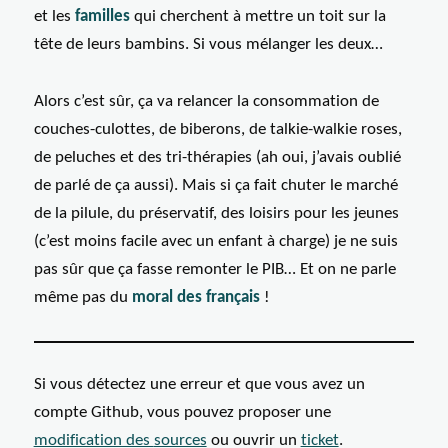
et les
familles
qui cherchent à mettre un toit sur la
tête de leurs bambins. Si vous mélanger les deux…
Alors c’est sûr, ça va relancer la consommation de
couches-culottes, de biberons, de talkie-walkie roses,
de peluches et des tri-thérapies (ah oui, j’avais oublié
de parlé de ça aussi). Mais si ça fait chuter le marché
de la pilule, du préservatif, des loisirs pour les jeunes
(c’est moins facile avec un enfant à charge) je ne suis
pas sûr que ça fasse remonter le PIB… Et on ne parle
même pas du
moral des français
!
Si vous détectez une erreur et que vous avez un
compte Github, vous pouvez proposer une
modification des
sources
ou ouvrir un
ticket
.