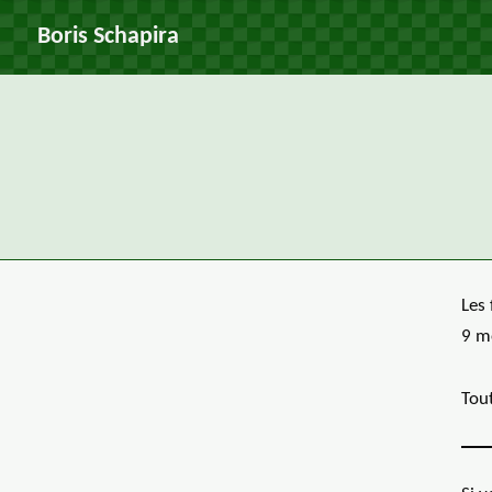
Boris Schapira
Les 
9 m
Tou