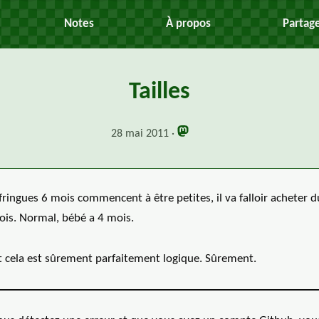
Notes
À propos
Partag
Tailles
28 mai 2011
fringues 6 mois commencent à être petites, il va falloir acheter d
ois. Normal, bébé a 4 mois.
t cela est sûrement parfaitement logique. Sûrement.