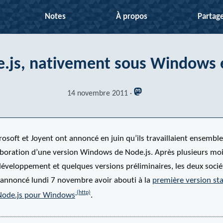
Notes
À propos
Partag
.js, nativement sous Windows e
14 novembre 2011
osoft et Joyent ont annoncé en juin qu’ils travaillaient ensemble
laboration d’une version Windows de Node.js. Après plusieurs mo
développement et quelques versions préliminaires, les deux socié
 annoncé lundi 7 novembre avoir abouti à la
première version st
Node.js pour Windows
.