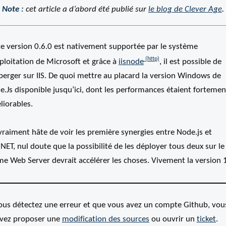
Note :
cet article a d’abord été publié sur
le blog de Clever Age
.
te version 0.6.0 est nativement supportée par le système
ploitation de Microsoft et grâce à
iisnode
, il est possible de
berger sur IIS. De quoi mettre au placard la version Windows de
.Js disponible jusqu’ici, dont les performances étaient fortemen
liorables.
 vraiment hâte de voir les première synergies entre Node.js et
NET, nul doute que la possibilité de les déployer tous deux sur le
e Web Server devrait accélérer les choses. Vivement la version 1
vous détectez une erreur et que vous avez un compte Github, vou
vez proposer une
modification des
sources
ou ouvrir un
ticket
.