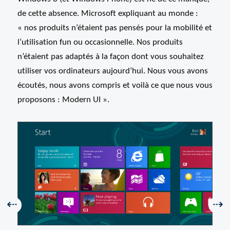
de cette absence. Microsoft expliquant au monde :
« nos produits n’étaient pas pensés pour la mobilité et
l’utilisation fun ou occasionnelle. Nos produits
n’étaient pas adaptés à la façon dont vous souhaitez
utiliser vos ordinateurs aujourd’hui. Nous vous avons
écoutés, nous avons compris et voilà ce que nous vous
proposons : Modern UI ».
Précédent :
Sui
⇠
⇢