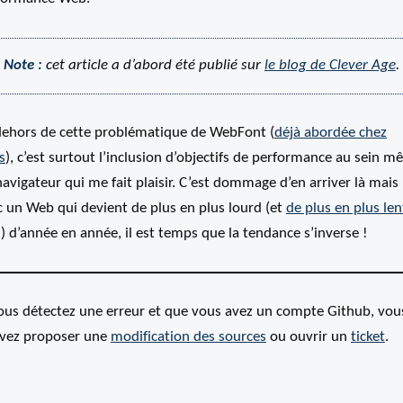
Note :
cet article a d’abord été publié sur
le blog de Clever Age
.
dehors de cette problématique de WebFont (
déjà abordée chez
s
), c’est surtout l’inclusion d’objectifs de performance au sein 
avigateur qui me fait plaisir. C’est dommage d’en arriver là mais
c un Web qui devient de plus en plus lourd (et
de plus en plus len
]
) d’année en année, il est temps que la tendance s’inverse !
vous détectez une erreur et que vous avez un compte Github, vou
vez proposer une
modification des
sources
ou ouvrir un
ticket
.