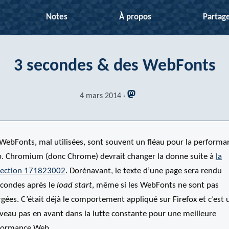
Notes
À propos
Partag
3 secondes & des WebFonts
4 mars 2014
 WebFonts, mal utilisées, sont souvent un fléau pour la performa
. Chromium (donc Chrome) devrait changer la donne suite à
la
rection 171823002
. Dorénavant, le texte d’une page sera rendu
econdes après le
load start
, même si les WebFonts ne sont pas
gées. C’était déjà le comportement appliqué sur Firefox et c’est 
veau pas en avant dans la lutte constante pour une meilleure
formance Web.