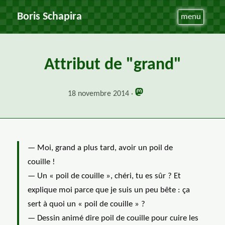
Boris Schapira
menu
Attribut de "grand"
18 novembre 2014
— Moi, grand a plus tard, avoir un poil de
couille !
— Un « poil de couille », chéri, tu es sûr ? Et
explique moi parce que je suis un peu bête : ça
sert à quoi un « poil de couille » ?
— Dessin animé dire poil de couille pour cuire les