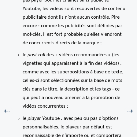
pas payer pour les chaînes sans publicité
Youtube, les vidéos sont recouvertes de contenu
publicitaire dont ils n’ont aucun contrôle. Pire
encore : comme les publicités sont définies par
mot-clés, il est fort probable qu’elles viendront
de concurrents directs de la marque ;
le
post-roll
des « vidéos recommandées » (les
vignettes qui apparaissent à la fin des vidéos) :
comme avec les superpositions à base de texte,
celles-ci sont sélectionnées sur la base de mots
clés dans le titre, la description et les tags - ce
qui peut à nouveau amener à la promotion de
vidéos concurrentes ;
Précédent :
Sui
⇠
⇢
le
player
Youtube : avec peu ou pas d’options
personnalisables, le playeur par défaut est
reconnaissable de n’importe où et comportera