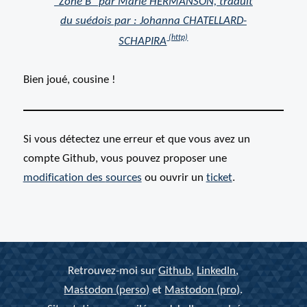
"Zone B" par Marie HERMANSON, traduit
du suédois par : Johanna CHATELLARD-
SCHAPIRA
Bien joué, cousine !
Si vous détectez une erreur et que vous avez un
compte Github, vous pouvez proposer une
modification des
sources
ou ouvrir un
ticket
.
Retrouvez-moi sur
Github
,
LinkedIn
,
Mastodon (perso)
et
Mastodon (pro)
.