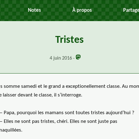
Notes
À propos
Partag
Tristes
4 juin 2016
s somme samedi et le grand a exceptionellement classe. Au mo
e laisser devant le classe, il s’interroge.
— Papa, pourquoi les mamans sont toutes tristes aujourd’hui ?
 Elles ne sont pas tristes, chéri. Elles ne sont juste pas
maquillées.