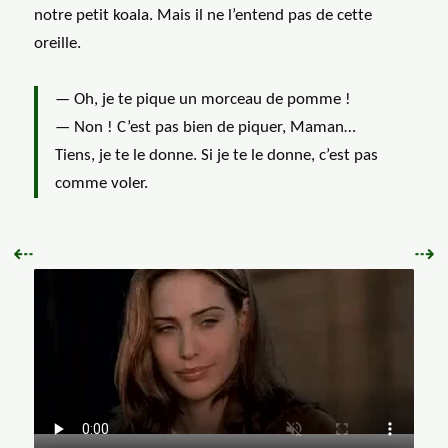
notre petit koala. Mais il ne l’entend pas de cette
oreille.
— Oh, je te pique un morceau de pomme !
— Non ! C’est pas bien de piquer, Maman…
Tiens, je te le donne. Si je te le donne, c’est pas
comme voler.
Précédent :
Sui
⇠
⇢