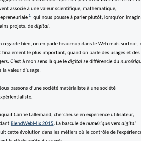
vent associé à une valeur scientifique, mathématique,
1
repreneuriale
qui nous pousse à parler plutôt, lorsqu’on imagin
ains projets, de
digital
.
on regarde bien, on en parle beaucoup dans le Web mais surtout, 
t finalement le plus important, quand on parle des usages et des
ers. C’est à mon sens là que le
digital
se différencie du
numériq
 la valeur d’usage.
ous passons d’une société matérialiste à une société
xpérientialiste.
iquait Carine Lallemand, chercheuse en expérience utilisateur,
dant
BlendWebMix 2015
. La bascule de
numérique
vers
digital
uit cette évolution dans les métiers où le contrôle de l’expérienc