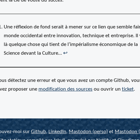
ent la clé de voûte du succès.
Une réflexion de fond serait à mener sur ce lien que semble fair
monde occidental entre innovation, technique et entreprise. Il 
là quelque chose qui tient de l’impérialisme économique de la
Science devant la Culture…
↩
vous détectez une erreur et que vous avez un compte Github, vou
vez proposer une
modification des
sources
ou ouvrir un
ticket
.
ouvez-moi sur
Github
,
LinkedIn
,
Mastodon (perso)
et
Mastodon (