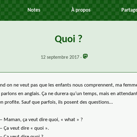
Notes
À propos
Partag
Quoi ?
12 septembre 2017
nd on ne veut pas que les enfants nous comprennent, ma femme
 parlons en anglais. Ça ne durera qu’un temps, mais en attendant
n profite. Sauf que parfois, ils posent des questions…
— Maman, ça veut dire quoi, « what » ?
 Ça veut dire « quoi ».
— Ça veut dire quoi ?