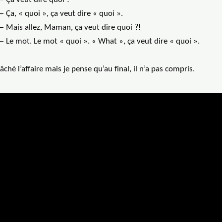
 Ça, « quoi », ça veut dire « quoi ».
— Mais allez, Maman, ça veut dire quoi ⁈
 Le mot. Le mot « quoi ». « What », ça veut dire « quoi ».
 lâché l’affaire mais je pense qu’au final, il n’a pas compris.