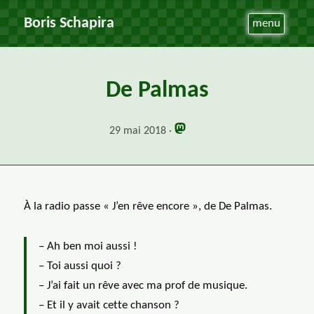
Boris Schapira
menu
De Palmas
29 mai 2018
À la radio passe « J’en rêve encore », de De Palmas.
– Ah ben moi aussi !
– Toi aussi quoi ?
– J’ai fait un rêve avec ma prof de musique.
– Et il y avait cette chanson ?