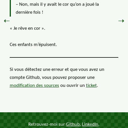
– Non, mais il y avait le cor qu’on a joué la
dernière fois !
Précédent :
Sui
⇠
⇢
« Je rêve en cor ».
Ces enfants m’épuisent.
Si vous détectez une erreur et que vous avez un
compte Github, vous pouvez proposer une
modification des
sources
ou ouvrir un
ticket
.
Retrouvez-moi sur
Github
,
LinkedIn
,