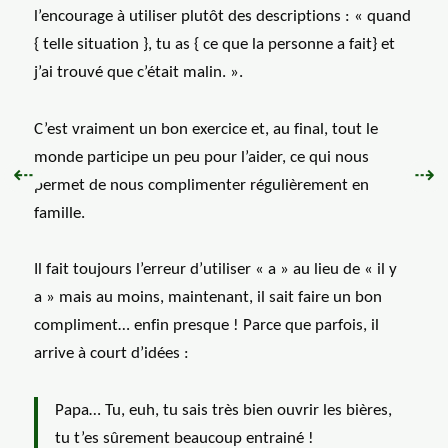
l’encourage à utiliser plutôt des descriptions : « quand
{ telle situation }, tu as { ce que la personne a fait} et
j’ai trouvé que c’était malin. ».
C’est vraiment un bon exercice et, au final, tout le
monde participe un peu pour l’aider, ce qui nous
Précédent :
Sui
⇠
⇢
permet de nous complimenter régulièrement en
famille.
Il fait toujours l’erreur d’utiliser « a » au lieu de « il y
a » mais au moins, maintenant, il sait faire un bon
compliment… enfin presque ! Parce que parfois, il
arrive à court d’idées :
Papa… Tu, euh, tu sais très bien ouvrir les bières,
tu t’es sûrement beaucoup entrainé !