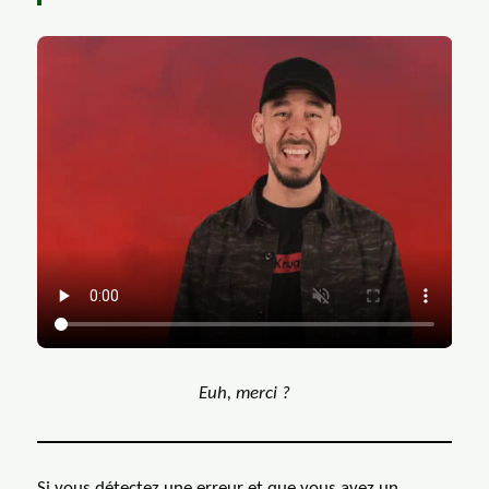
GIF: Mike Shinoda dit "Merci ?" 
Euh, merci ?
Si vous détectez une erreur et que vous avez un