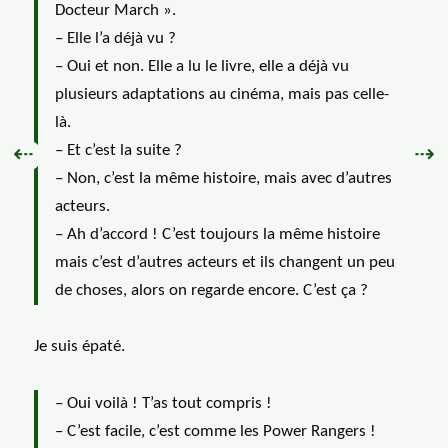
Docteur March ».
– Elle l’a déjà vu ?
– Oui et non. Elle a lu le livre, elle a déjà vu
plusieurs adaptations au cinéma, mais pas celle-
là.
– Et c’est la suite ?
Précédent :
Sui
⇠
⇢
– Non, c’est la même histoire, mais avec d’autres
acteurs.
– Ah d’accord ! C’est toujours la même histoire
mais c’est d’autres acteurs et ils changent un peu
de choses, alors on regarde encore. C’est ça ?
Je suis épaté.
– Oui voilà ! T’as tout compris !
– C’est facile, c’est comme les Power Rangers !