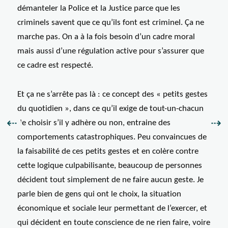
démanteler la Police et la Justice parce que les
criminels savent que ce qu’ils font est criminel. Ça ne
marche pas. On a à la fois besoin d’un cadre moral
mais aussi d’une régulation active pour s’assurer que
ce cadre est respecté.
Et ça ne s’arrête pas là : ce concept des « petits gestes
du quotidien », dans ce qu’il exige de tout-un-chacun
Précédent :
Sui
⇠
⇢
de choisir s’il y adhère ou non, entraine des
comportements catastrophiques. Peu convaincues de
la faisabilité de ces petits gestes et en colère contre
cette logique culpabilisante, beaucoup de personnes
décident tout simplement de ne faire aucun geste. Je
parle bien de gens qui ont le choix, la situation
économique et sociale leur permettant de l’exercer, et
qui décident en toute conscience de ne rien faire, voire