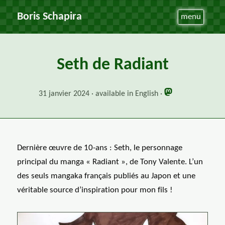
Boris Schapira
menu
Seth de Radiant
31 janvier 2024
available in English
Dernière œuvre de 10-ans : Seth, le personnage
principal du manga « Radiant », de Tony Valente. L’un
des seuls mangaka français publiés au Japon et une
véritable source d’inspiration pour mon fils !