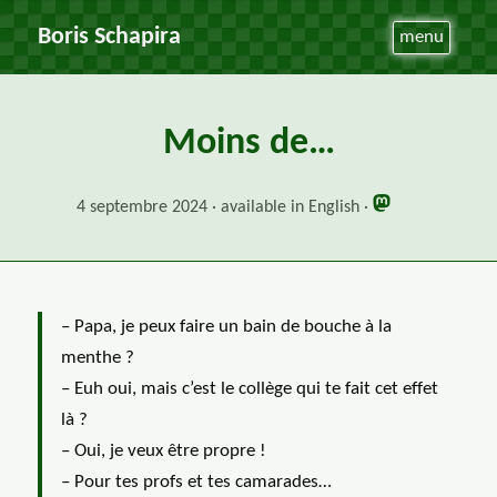
Boris Schapira
menu
Moins de…
4 septembre 2024
available in English
– Papa, je peux faire un bain de bouche à la
menthe ?
– Euh oui, mais c’est le collège qui te fait cet effet
là ?
– Oui, je veux être propre !
– Pour tes profs et tes camarades…