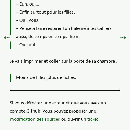
– Euh, oui…
– Enfin surtout pour les filles.
– Oui, voilà.
– Pense à faire respirer ton haleine à tes cahiers
Précédent :
Sui
aussi, de temps en temps, hein.
⇠
⇢
– Oui, oui.
Je vais imprimer et coller sur la porte de sa chambre :
Moins de filles, plus de fiches.
Si vous détectez une erreur et que vous avez un
compte Github, vous pouvez proposer une
modification des
sources
ou ouvrir un
ticket
.