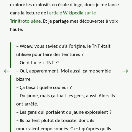
exploré les explosifs en école d’ingé, donc je me lance
dans la lecture de
l’article Wikipedia sur le
Trinitrotoluène
. Et je partage mes découvertes à voix
haute.
– Woaw, vous saviez qu’à l’origine, le TNT était
utilisée pour faire des teintures ?
– On dit « le » TNT ⁈
Précédent :
Sui
⇠
⇢
– Oui, apparemment. Moi aussi, ça me semble
bizarre.
– Ça faisait quelle couleur ?
– Du jaune, mais ça tuait les gens, aussi. Alors ils
ont arrêté.
– Les gens qui portaient du jaune explosaient ?
– Ils parlent plutôt de toxicité, donc ils
mourraient empoisonnés. C’est qu’après qu’ils