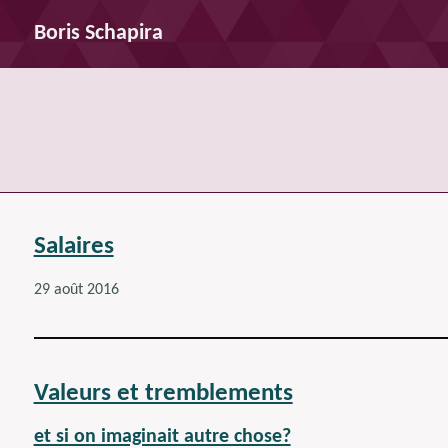
Boris Schapira
Salaires
29 août 2016
Valeurs et tremblements
et si on imaginait autre chose?