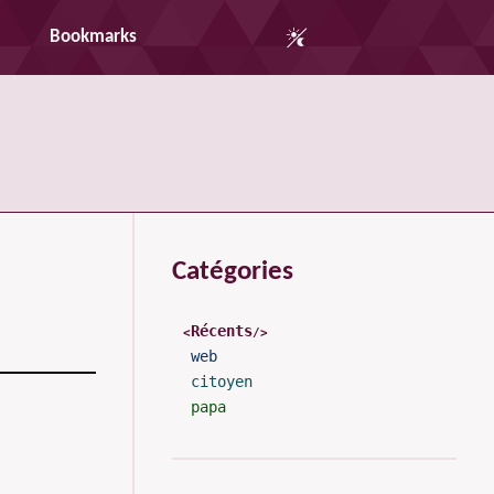
Auto Mode
Bookmarks
Catégories
Récents
web
citoyen
papa