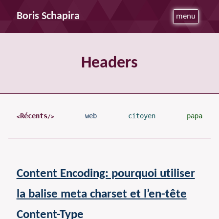
Boris Schapira
menu
Headers
Récents
web
citoyen
papa
Content Encoding: pourquoi utiliser
la balise meta charset et l’en-tête
Content-Type