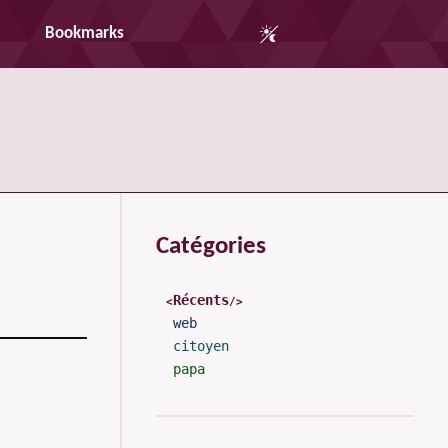
Auto Mode
Bookmarks
Catégories
Récents
web
citoyen
papa