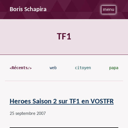
Boris Schapira
menu
TF1
Récents
web
citoyen
papa
Heroes Saison 2 sur TF1 en VOSTFR
25 septembre 2007