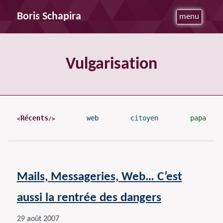
Boris Schapira
menu
Vulgarisation
Récents
web
citoyen
papa
Mails, Messageries, Web… C’est
aussi la rentrée des dangers
29 août 2007