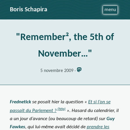
Boris Schapira
menu
"Remember², the 5th of
November…"
5 novembre 2009
Frednetick
se posait hier la question «
Et si l’on se
passait du Parlement ?
». Hasard du calendrier, il
a un jour d’avance (ou beaucoup de retard) sur
Guy
Fawkes
, qui lui-même avait décidé de
prendre les