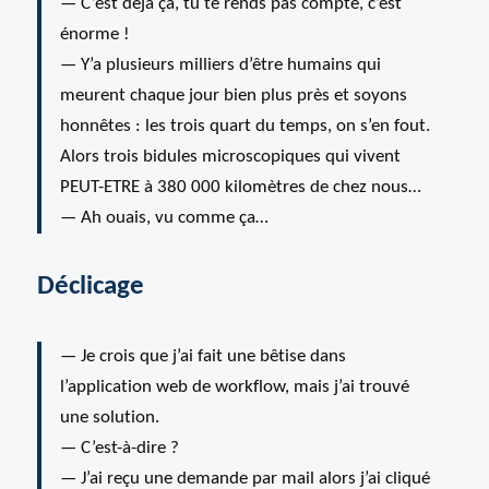
— C’est déjà ça, tu te rends pas compte, c’est
énorme !
— Y’a plusieurs milliers d’être humains qui
meurent chaque jour bien plus près et soyons
honnêtes : les trois quart du temps, on s’en fout.
Alors trois bidules microscopiques qui vivent
PEUT-ETRE à 380 000 kilomètres de chez nous…
— Ah ouais, vu comme ça…
Déclicage
— Je crois que j’ai fait une bêtise dans
l’application web de workflow, mais j’ai trouvé
une solution.
— C’est-à-dire ?
— J’ai reçu une demande par mail alors j’ai cliqué