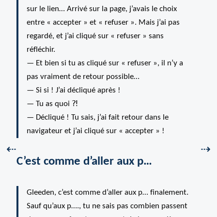
sur le lien… Arrivé sur la page, j’avais le choix
entre « accepter » et « refuser ». Mais j’ai pas
regardé, et j’ai cliqué sur « refuser » sans
réfléchir.
— Et bien si tu as cliqué sur « refuser », il n’y a
pas vraiment de retour possible…
— Si si ! J’ai décliqué après !
— Tu as quoi ⁈
— Décliqué ! Tu sais, j’ai fait retour dans le
navigateur et j’ai cliqué sur « accepter » !
Précédent :
Sui
⇠
⇢
C’est comme d’aller aux p…
Gleeden, c’est comme d’aller aux p… finalement.
Sauf qu’aux p…., tu ne sais pas combien passent