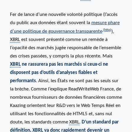
Fer de lance d’une nouvelle volonté politique (l’accès
du public aux données étant souvent la
mesure phare
d’une politique de gouvernance transparente
),
XBRL
est souvent présenté comme un remède à
l’opacité des marchés jugée responsable de l’ensemble
des crises passées, y compris la plus récente. Mais
XBRL
ne rassurera pas les marchés si ceux-ci ne
disposent pas d’outils d’analyses fiables et
performants
. Ainsi, les États ne sont pas les seuls sur
la brèche. Comme l’explique ReadWriteWeb France, de
nombreux fournisseurs de données financières comme
Kaazing orientent leur R&D vers le Web Temps Réel en
utilisant les fonctionnalités de HTML5 et, sans nul
doute, les standards comme
XBRL
.
D’un standard par
définition,
XBRL
va donc rapidement devenir un