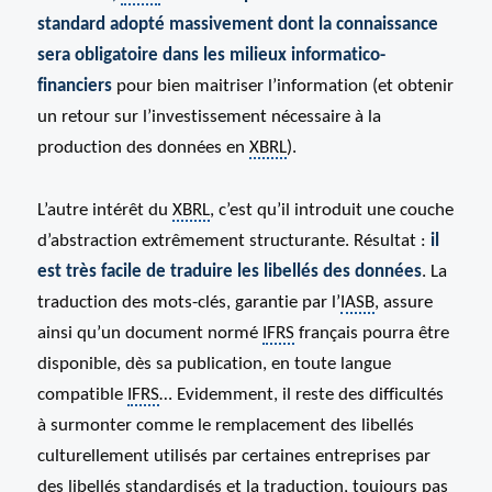
standard adopté massivement dont la connaissance
sera obligatoire dans les milieux informatico-
financiers
pour bien maitriser l’information (et obtenir
un retour sur l’investissement nécessaire à la
production des données en
XBRL
).
L’autre intérêt du
XBRL
, c’est qu’il introduit une couche
d’abstraction extrêmement structurante. Résultat :
il
est très facile de traduire les libellés des données
. La
traduction des mots-clés, garantie par l’
IASB
, assure
ainsi qu’un document normé
IFRS
français pourra être
disponible, dès sa publication, en toute langue
compatible
IFRS
… Evidemment, il reste des difficultés
à surmonter comme le remplacement des libellés
culturellement utilisés par certaines entreprises par
des libellés standardisés et la traduction, toujours pas