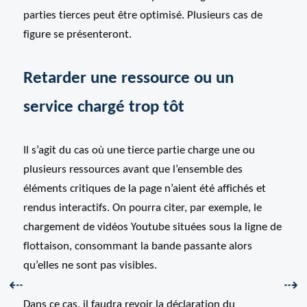
parties tierces peut être optimisé. Plusieurs cas de
figure se présenteront.
Retarder une ressource ou un
service chargé trop tôt
Il s’agit du cas où une tierce partie charge une ou
plusieurs ressources avant que l’ensemble des
éléments critiques de la page n’aient été affichés et
rendus interactifs. On pourra citer, par exemple, le
chargement de vidéos Youtube situées sous la ligne de
flottaison, consommant la bande passante alors
qu’elles ne sont pas visibles.
Précédent :
Sui
⇠
⇢
Dans ce cas, il faudra revoir la déclaration du