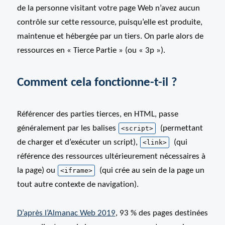
de la personne visitant votre page Web n’avez aucun
contrôle sur cette ressource, puisqu’elle est produite,
maintenue et hébergée par un tiers. On parle alors de
ressources en « Tierce Partie » (ou « 3p »).
Comment cela fonctionne-t-il ?
Référencer des parties tierces, en HTML, passe
généralement par les balises
(permettant
<script>
de charger et d’exécuter un script),
(qui
<link>
référence des ressources ultérieurement nécessaires à
la page) ou
(qui crée au sein de la page un
<iframe>
tout autre contexte de navigation).
D’après l’Almanac Web 2019
, 93 % des pages destinées