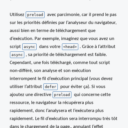
Utilisez
avec parcimonie, car il prend le pas
preload
sur les priorités définies par l’analyseur du navigateur,
aussi bien en terme de téléchargement que
d’exécution. Par exemple, imaginez que vous avez un
script
dans votre
. Grâce à l’attribut
async
<head>
, sa priorité de téléchargement est faible.
async
Cependant, une fois téléchargé, comme tout script
non-différé, son analyse et son exécution
interrompent le fil d’exécution principal (vous devez
utiliser l’attribut
pour éviter ça). Si vous
defer
ajoutez une directive
qui concerne cette
preload
ressource, le navigateur la récupérera plus
rapidement, donc l’analysera et l’exécutera plus
rapidement. Le fil d’exécution sera interrompu très tôt
dans le chargement de la page,, annulant l’effet