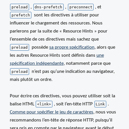
,
,
, et
preload
dns-prefetch
preconnect
sont les directives à utiliser pour
prefetch
influencer le chargement des ressources. Nous
parlerons par la suite de « Resource Hints » pour
l’ensemble de ces directives mais sachez que
possède
sa propre spécification
, alors que
preload
les autres Resource Hints sont définis dans
une
spécification indépendante
, notamment parce que
n’est pas qu’une indication au navigateur,
preload
mais plutôt un ordre.
Pour écrire ces directives, vous pouvez utiliser soit la
balise HTML
, soit l’en-tête HTTP
.
<link>
Link
Comme pour spécifier le jeu de caractères
, nous vous
recommandons l’en-tête de réponse HTTP, puisqu’il
sera pris en compte par le navigateur avant le début