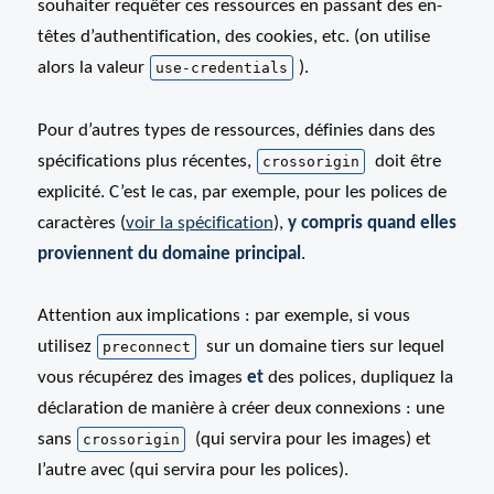
souhaiter requêter ces ressources en passant des en-
têtes d’authentification, des cookies, etc. (on utilise
alors la valeur
).
use-credentials
Pour d’autres types de ressources, définies dans des
spécifications plus récentes,
doit être
crossorigin
explicité. C’est le cas, par exemple, pour les polices de
caractères (
voir la spécification
),
y compris quand elles
proviennent du domaine principal
.
Attention aux implications : par exemple, si vous
utilisez
sur un domaine tiers sur lequel
preconnect
vous récupérez des images
et
des polices, dupliquez la
déclaration de manière à créer deux connexions : une
sans
(qui servira pour les images) et
crossorigin
l’autre avec (qui servira pour les polices).