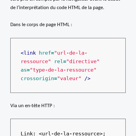
de l’interprétation du code HTML de la page.
Dans le corps de page HTML :
<link
href=
"url-de-la-
ressource"
rel=
"directive"
as=
"type-de-la-ressource"
crossorigin=
"valeur"
/>
Via un en-tête HTTP :
Link: <url-de-la-ressource>; 