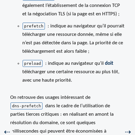
également l’établissement de la connexion TCP
et la négociation TLS (si la page est en HTTPS) ;
: indique au navigateur qu’il pourrait
prefetch
télécharger une ressource donnée, même si elle
n’est pas détectée dans la page. La priorité de ce
téléchargement est alors faible ;
: indique au navigateur qu’il
doit
preload
télécharger une certaine ressource au plus tôt,
avec une haute priorité.
On retrouve des usages intéressant de
dans le cadre de l’utilisation de
dns-prefetch
parties tierces critiques : en réalisant en amont la
résolution du domaine, ce sont quelques
Précédent :
Sui
millisecondes qui peuvent être économisées à
⇠
⇢