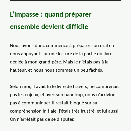
L’impasse : quand préparer
ensemble devient difficile
Nous avons donc commencé à préparer son oral en
nous appuyant sur une lecture de la partie du livre
dédiée à mon grand-père. Mais je n’étais pas à la
hauteur, et nous nous sommes un peu fâchés.
Selon moi, il avait lu le livre de travers, ne comprenait
pas les enjeux, et avec son handicap, nous n’arrivions
pas à communiquer. Il restait bloqué sur sa
compréhension initiale, j’étais très frustré, et lui aussi.
On n’arrêtait pas de se disputer.