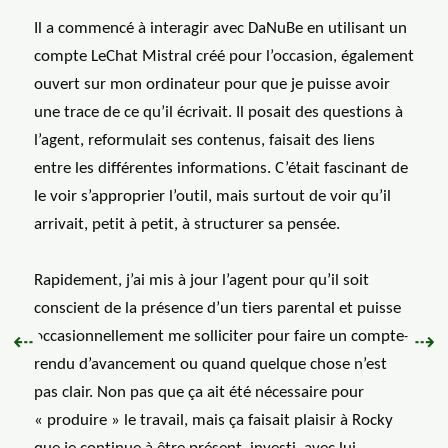
Il a commencé à interagir avec DaNuBe en utilisant un
compte LeChat Mistral créé pour l’occasion, également
ouvert sur mon ordinateur pour que je puisse avoir
une trace de ce qu’il écrivait. Il posait des questions à
l’agent, reformulait ses contenus, faisait des liens
entre les différentes informations. C’était fascinant de
le voir s’approprier l’outil, mais surtout de voir qu’il
arrivait, petit à petit, à structurer sa pensée.
Rapidement, j’ai mis à jour l’agent pour qu’il soit
conscient de la présence d’un tiers parental et puisse
occasionnellement me solliciter pour faire un compte-
Précédent :
Sui
⇠
⇢
rendu d’avancement ou quand quelque chose n’est
pas clair. Non pas que ça ait été nécessaire pour
« produire » le travail, mais ça faisait plaisir à Rocky