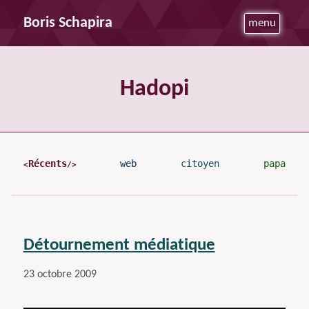
Boris Schapira
menu
Hadopi
Récents
web
citoyen
papa
Détournement médiatique
23 octobre 2009